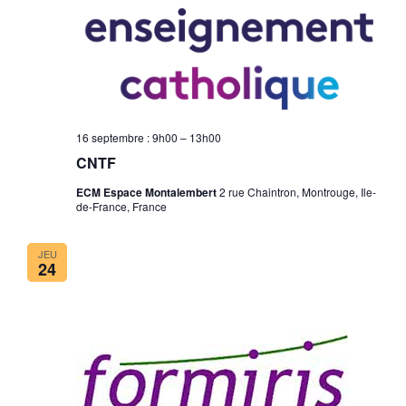
16 septembre : 9h00
–
13h00
CNTF
ECM Espace Montalembert
2 rue Chaintron, Montrouge, Ile-
de-France, France
JEU
24