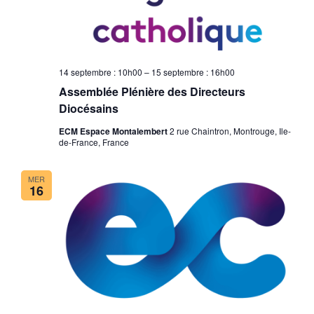
14 septembre : 10h00
–
15 septembre : 16h00
Assemblée Plénière des Directeurs
Diocésains
ECM Espace Montalembert
2 rue Chaintron, Montrouge, Ile-
de-France, France
MER
16