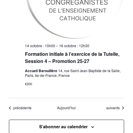
14 octobre : 10h00
–
16 octobre : 12h30
Formation initiale à l’exercice de la Tutelle,
Session 4 – Promotion 25-27
Accueil Barouillère
14, rue Saint Jean Baptiste de la Salle,
Paris, Ile-de-France, France
€200
Évènements
Évènements
précédents
Aujourd’hui
suivants
S’abonner au calendrier