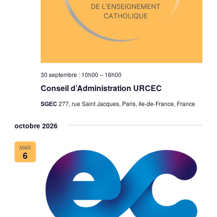
30 septembre : 10h00
–
16h00
Conseil d’Administration URCEC
SGEC
277, rue Saint Jacques, Paris, Ile-de-France, France
octobre 2026
MAR
6