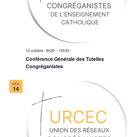
12 octobre : 8h30
–
10h30
Conférence Générale des Tutelles
Congréganistes
MER
14