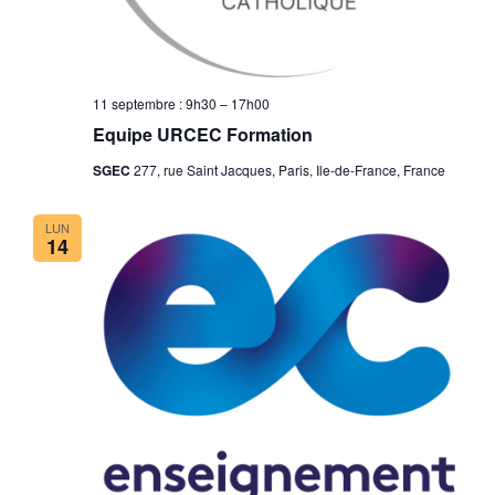
11 septembre : 9h30
–
17h00
Equipe URCEC Formation
SGEC
277, rue Saint Jacques, Paris, Ile-de-France, France
LUN
14