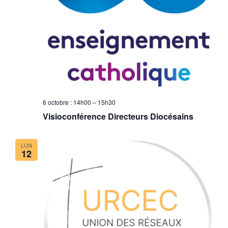
6 octobre : 14h00
–
15h30
Visioconférence Directeurs Diocésains
LUN
12