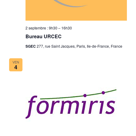
2 septembre : 9h30
–
16h30
Bureau URCEC
SGEC
277, rue Saint Jacques, Paris, Ile-de-France, France
VEN
4