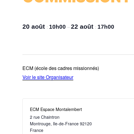
20 août
22 août
10h00
17h00
:
–
:
ECM (école des cadres missionnés)
Voir le site Organisateur
ECM Espace Montalembert
2 rue Chaintron
Montrouge
,
Ile-de-France
92120
France