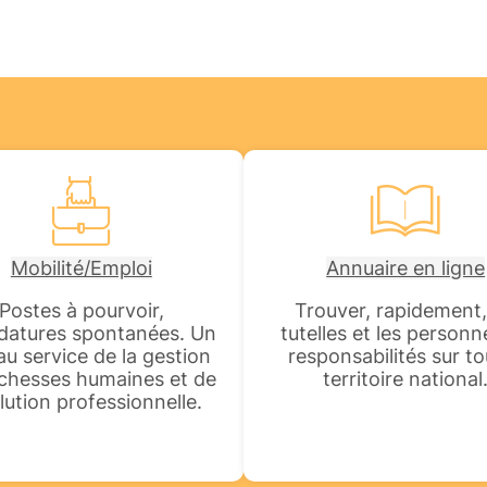
Mobilité/Emploi
Annuaire en ligne
Postes à pourvoir,
Trouver, rapidement,
datures spontanées. Un
tutelles et les personn
 au service de la gestion
responsabilités sur to
ichesses humaines et de
territoire national
olution professionnelle.