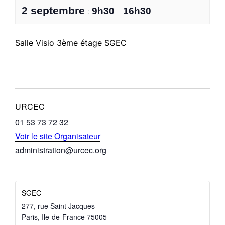
2 septembre
9h30
16h30
:
–
Salle Visio 3ème étage SGEC
URCEC
01 53 73 72 32
Voir le site Organisateur
administration@urcec.org
SGEC
277, rue Saint Jacques
Paris
,
Ile-de-France
75005