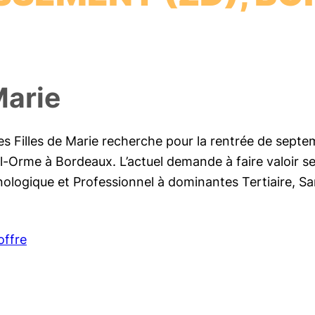
Marie
des Filles de Marie recherche pour la rentrée de septe
l-Orme à Bordeaux. L’actuel demande à faire valoir ses 
ologique et Professionnel à dominantes Tertiaire, San
offre