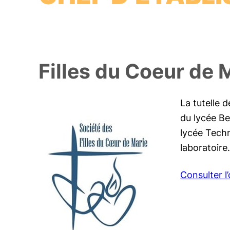
Filles du Coeur de 
La tutelle 
du lycée Be
lycée Techn
laboratoire.
Consulter l’