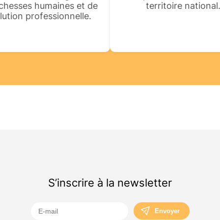
ichesses humaines et de
territoire national
olution professionnelle.
S’inscrire à la newsletter
Envoyer