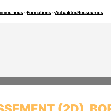
mmes nous
Formations
Actualités
Ressources
SSEMENT (2D), BO